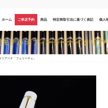
ホーム
ご来店予約
商品
特定商取引法に基づく表記
個人
本限定モデル オフィーチーナ イタリ
 イタリアーナ「フェリーチェ」