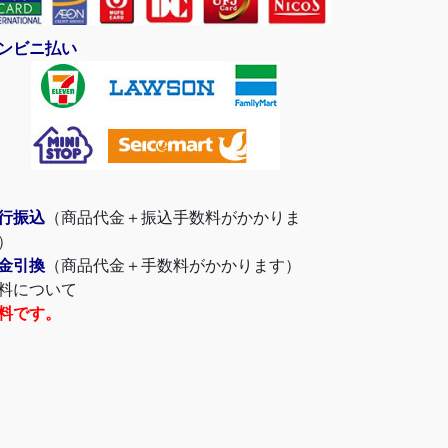
ンビニ払い
行振込
（商品代金＋振込手数料がかかりま
）
金引換
（商品代金＋手数料がかかります）
料について
料です。