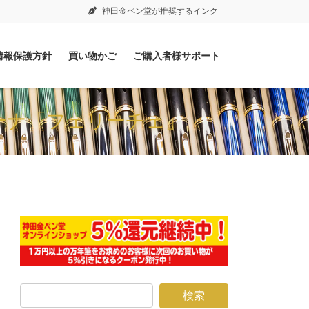
神田金ペン堂が推奨するインク
情報保護方針
買い物かご
ご購入者様サポート
アーナ「フェリーチェ」