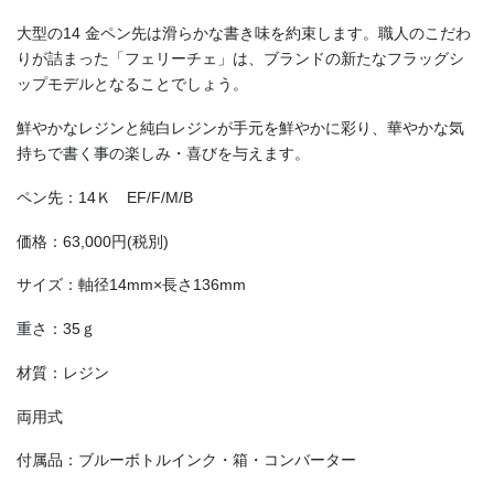
大型の14 金ペン先は滑らかな書き味を約束します。職人のこだわ
りが詰まった「フェリーチェ」は、ブランドの新たなフラッグシ
ップモデルとなることでしょう。
鮮やかなレジンと純白レジンが手元を鮮やかに彩り、華やかな気
持ちで書く事の楽しみ・喜びを与えます。
ペン先：14Ｋ EF/F/M/B
価格：63,000円(税別)
サイズ：軸径14mm×長さ136mm
重さ：35ｇ
材質：レジン
両用式
付属品：ブルーボトルインク・箱・コンバーター